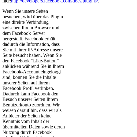
hier:
http://developers.facebook.com/docs/plugins/
.
Wenn Sie unsere Seiten
besuchen, wird über das Plugin
eine direkte Verbindung
zwischen Ihrem Browser und
dem Facebook-Server
hergestellt. Facebook erhält
dadurch die Information, dass
Sie mit Ihrer IP-Adresse unsere
Seite besucht haben. Wenn Sie
den Facebook “Like-Button”
anklicken während Sie in Ihrem
Facebook-Account eingeloggt
sind, können Sie die Inhalte
unserer Seiten auf Ihrem
Facebook-Profil verlinken.
Dadurch kann Facebook den
Besuch unserer Seiten Ihrem
Benutzerkonto zuordnen. Wir
weisen darauf hin, dass wir als
Anbieter der Seiten keine
Kenntnis vom Inhalt der
übermittelten Daten sowie deren
Nutzung durch Facebook