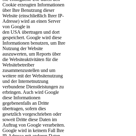
Cookie erzeugten Informationen
über Ihre Benutzung dieser
Website (einschließlich Ihrer IP-
Adresse) wird an einen Server
von Google in
den USA übertragen und dort
gespeichert. Google wird diese
Informationen benutzen, um Ihre
Nutzung der Website
auszuwerten, um Reports über
die Websiteaktivitäten für die
Websitebetreiber
zusammenzustellen und um
weitere mit der Websitenutzung
und der Internetnutzung
verbundene Dienstleistungen zu
erbringen. Auch wird Google
diese Informationen
gegebenenfalls an Dritte
übertragen, sofern dies
gesetzlich vorgeschrieben oder
soweit Dritte diese Daten im
Auftrag von Google verarbeiten.
Google wird in keinem Fall Ihre
IP-Adresse mit anderen Daten,