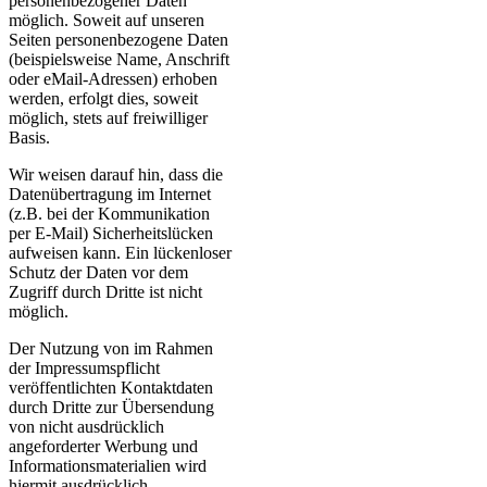
personenbezogener Daten
möglich. Soweit auf unseren
Seiten personenbezogene Daten
(beispielsweise Name, Anschrift
oder eMail-Adressen) erhoben
werden, erfolgt dies, soweit
möglich, stets auf freiwilliger
Basis.
Wir weisen darauf hin, dass die
Datenübertragung im Internet
(z.B. bei der Kommunikation
per E-Mail) Sicherheitslücken
aufweisen kann. Ein lückenloser
Schutz der Daten vor dem
Zugriff durch Dritte ist nicht
möglich.
Der Nutzung von im Rahmen
der Impressumspflicht
veröffentlichten Kontaktdaten
durch Dritte zur Übersendung
von nicht ausdrücklich
angeforderter Werbung und
Informationsmaterialien wird
hiermit ausdrücklich