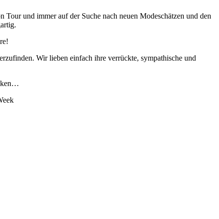
ig on Tour und immer auf der Suche nach neuen Modeschätzen und den
artig.
re!
erzufinden. Wir lieben einfach ihre verrückte, sympathische und
ecken…
Week