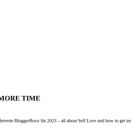
MORE TIME
lererste BloggerBoxx für 2023 – all about Self Love und how to get in